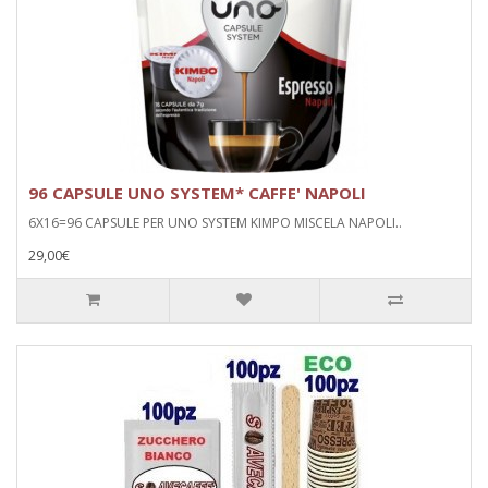
96 CAPSULE UNO SYSTEM* CAFFE' NAPOLI
6X16=96 CAPSULE PER UNO SYSTEM KIMPO MISCELA NAPOLI..
29,00€