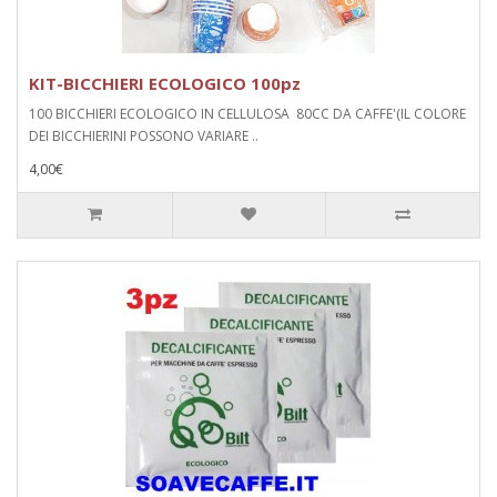
KIT-BICCHIERI ECOLOGICO 100pz
100 BICCHIERI ECOLOGICO IN CELLULOSA 80CC DA CAFFE'(IL COLORE
DEI BICCHIERINI POSSONO VARIARE ..
4,00€