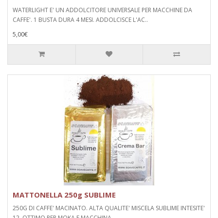
WATERLIGHT E' UN ADDOLCITORE UNIVERSALE PER MACCHINE DA
CAFFE'. 1 BUSTA DURA 4 MESI. ADDOLCISCE L'AC..
5,00€
MATTONELLA 250g SUBLIME
250G DI CAFFE' MACINATO. ALTA QUALITE' MISCELA SUBLIME INTESITE'
12. OTTIMO PER MOKA E MACCHINA...