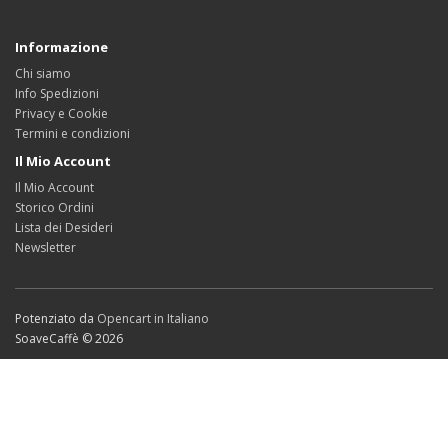
Informazione
Chi siamo
Info Spedizioni
Privacy e Cookie
Termini e condizioni
Il Mio Account
Il Mio Account
Storico Ordini
Lista dei Desideri
Newsletter
Potenziato da
Opencart in Italiano
SoaveCaffè © 2026