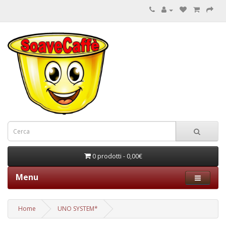
0 prodotti - 0,00€
Menu
Home
UNO SYSTEM*